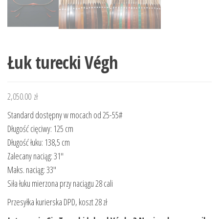
Łuk turecki Végh
2,050.00
zł
Standard dostępny w mocach od 25-55#
Długość cięciwy: 125 cm
Długość łuku: 138,5 cm
Zalecany naciąg: 31″
Maks. naciąg: 33″
Siła łuku mierzona przy naciągu 28 cali
Przesyłka kurierska DPD, koszt 28 zł