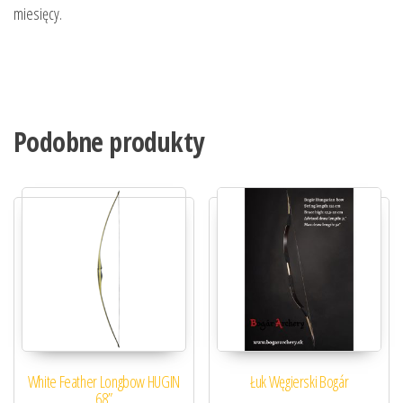
miesięcy.
Podobne produkty
White Feather Longbow HUGIN
Łuk Węgierski Bogár
68”