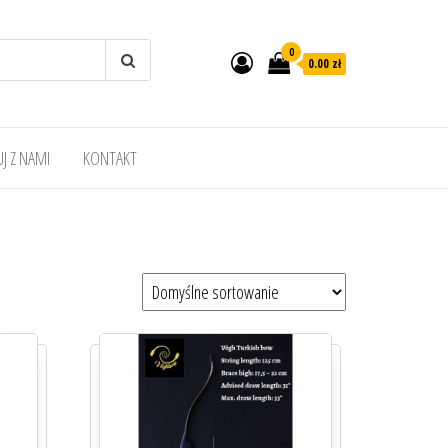
0
0.00 zł
J Z NAMI
KONTAKT