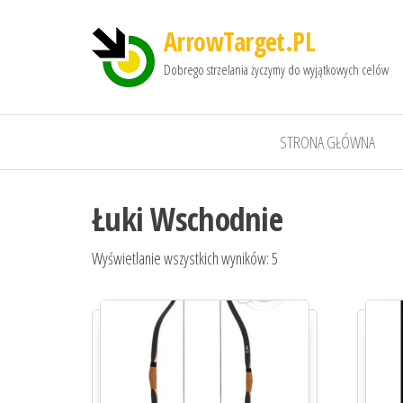
ArrowTarget.PL
Dobrego strzelania życzymy do wyjątkowych celów
STRONA GŁÓWNA
Łuki Wschodnie
Wyświetlanie wszystkich wyników: 5