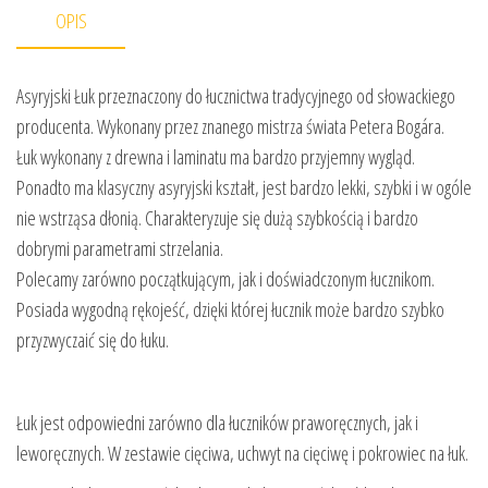
OPIS
Asyryjski Łuk przeznaczony do łucznictwa tradycyjnego od słowackiego
producenta. Wykonany przez znanego mistrza świata Petera Bogára.
Łuk wykonany z drewna i laminatu ma bardzo przyjemny wygląd.
Ponadto ma klasyczny asyryjski kształt, jest bardzo lekki, szybki i w ogóle
nie wstrząsa dłonią. Charakteryzuje się dużą szybkością i bardzo
dobrymi parametrami strzelania.
Polecamy zarówno początkującym, jak i doświadczonym łucznikom.
Posiada wygodną rękojeść, dzięki której łucznik może bardzo szybko
przyzwyczaić się do łuku.
Łuk jest odpowiedni zarówno dla łuczników praworęcznych, jak i
leworęcznych. W zestawie cięciwa, uchwyt na cięciwę i pokrowiec na łuk.