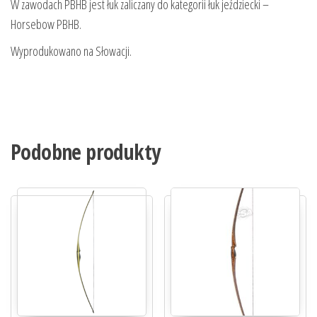
W zawodach PBHB jest łuk zaliczany do kategorii łuk jeździecki –
Horsebow PBHB.
Wyprodukowano na Słowacji.
Podobne produkty