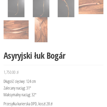
Asyryjski łuk Bogár
1,750.00
zł
Długość cięciwy: 124 cm
Zalecany naciąg: 31″
Maksymalny naciąg: 32″
Przesyłka kurierska DPD, koszt 28 zł