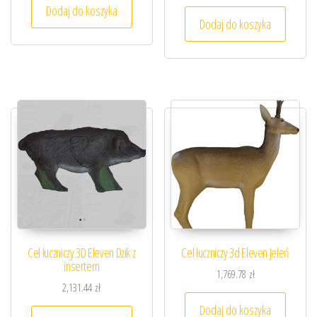
Dodaj do koszyka
Dodaj do koszyka
Cel łuczniczy 3D Eleven Dzik z
Cel łuczniczy 3d Eleven Jeleń
insertem
1,769.78
zł
2,131.44
zł
Dodaj do koszyka