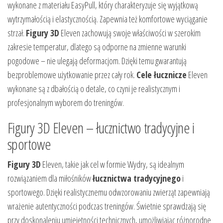
wykonane z materiału EasyPull, który charakteryzuje się wyjątkową
wytrzymałością i elastycznością. Zapewnia też komfortowe wyciąganie
strzał.
Figury 3D
Eleven zachowują swoje właściwości w szerokim
zakresie temperatur, dlatego są odporne na zmienne warunki
pogodowe – nie ulegają deformacjom. Dzięki temu gwarantują
bezproblemowe użytkowanie przez cały rok.
Cele łucznicze
Eleven
wykonane są z dbałością o detale, co czyni je realistycznym i
profesjonalnym wyborem do treningów.
Figury 3D Eleven – łucznictwo tradycyjne i
sportowe
Figury 3D
Eleven, takie jak cel w formie Wydry, są idealnym
rozwiązaniem dla miłośników
łucznictwa tradycyjnego
i
sportowego. Dzięki realistycznemu odwzorowaniu zwierząt zapewniają
wrażenie autentyczności podczas treningów. Świetnie sprawdzają się
przy doskonaleniu umiejętności technicznych, umożliwiając różnorodne