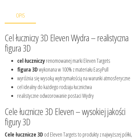
OPIS
Cel łuczniczy 3D Eleven Wydra – realistyczna
figura 3D
cel łuczniczy
renomowanej marki Eleven Targets
figura 3D
wykonana w 100% z materiału EasyPull
wyróżnia się wysoką wytrzymałością na warunki atmosferyczne
cel idealny do każdego rodzaju łucznictwa
realistyczne odwzorowanie postaci Wydry
Cele łucznicze 3D Eleven – wysokiej jakości
figury 3D
Cele łucznicze 3D
od Eleven Targets to produkty z najwyższej półki,