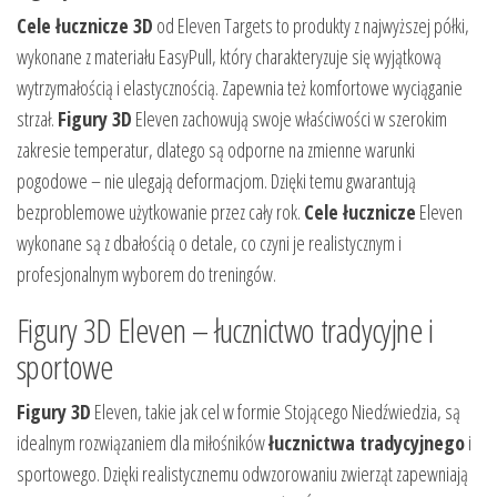
Cele łucznicze 3D
od Eleven Targets to produkty z najwyższej półki,
wykonane z materiału EasyPull, który charakteryzuje się wyjątkową
wytrzymałością i elastycznością. Zapewnia też komfortowe wyciąganie
strzał.
Figury 3D
Eleven zachowują swoje właściwości w szerokim
zakresie temperatur, dlatego są odporne na zmienne warunki
pogodowe – nie ulegają deformacjom. Dzięki temu gwarantują
bezproblemowe użytkowanie przez cały rok.
Cele łucznicze
Eleven
wykonane są z dbałością o detale, co czyni je realistycznym i
profesjonalnym wyborem do treningów.
Figury 3D Eleven – łucznictwo tradycyjne i
sportowe
Figury 3D
Eleven, takie jak cel w formie Stojącego Niedźwiedzia, są
idealnym rozwiązaniem dla miłośników
łucznictwa tradycyjnego
i
sportowego. Dzięki realistycznemu odwzorowaniu zwierząt zapewniają