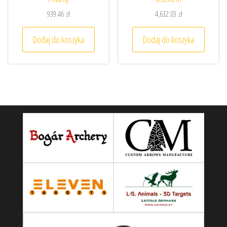
939.46
zł
4,632.03
zł
Dodaj do koszyka
Dodaj do koszyka