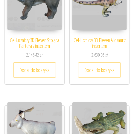
Cel łuczniczy 3D Eleven Stojąca
Cel łuczniczy 3D Eleven Allozaur z
Pantera z insertem
insertem
2,146.42
zł
2,630.06
zł
Dodaj do koszyka
Dodaj do koszyka