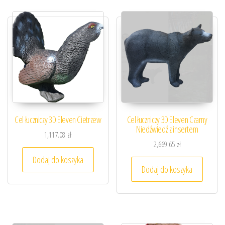
Cel łuczniczy 3D Eleven Cietrzew
Cel łuczniczy 3D Eleven Czarny
Niedźwiedź z insertem
1,117.08
zł
2,669.65
zł
Dodaj do koszyka
Dodaj do koszyka