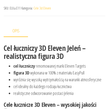
SKU:
ELV.a.E11
Kategoria:
Cele 3d Eleven
OPIS
Cel łuczniczy 3D Eleven Jeleń –
realistyczna figura 3D
cel łuczniczy
renomowanej marki Eleven Targets
figura 3D
wykonana w 100% z materiału EasyPull
wyróżnia się wysoką wytrzymałością na warunki atmosferyczne
cel idealny do każdego rodzaju łucznictwa
realistyczne odwzorowanie postaci Jelenia
Cele łucznicze 3D Eleven – wysokiej jakości