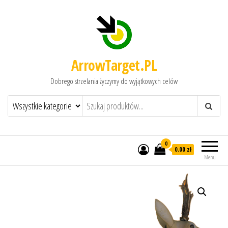
ArrowTarget.PL
Dobrego strzelania życzymy do wyjątkowych celów
0
0.00 zł
Menu