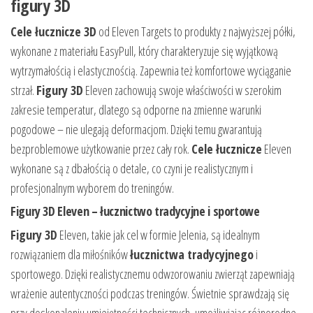
figury 3D
Cele łucznicze 3D
od Eleven Targets to produkty z najwyższej półki,
wykonane z materiału EasyPull, który charakteryzuje się wyjątkową
wytrzymałością i elastycznością. Zapewnia też komfortowe wyciąganie
strzał.
Figury 3D
Eleven zachowują swoje właściwości w szerokim
zakresie temperatur, dlatego są odporne na zmienne warunki
pogodowe – nie ulegają deformacjom. Dzięki temu gwarantują
bezproblemowe użytkowanie przez cały rok.
Cele łucznicze
Eleven
wykonane są z dbałością o detale, co czyni je realistycznym i
profesjonalnym wyborem do treningów.
Figury 3D Eleven – łucznictwo tradycyjne i sportowe
Figury 3D
Eleven, takie jak cel w formie Jelenia, są idealnym
rozwiązaniem dla miłośników
łucznictwa tradycyjnego
i
sportowego. Dzięki realistycznemu odwzorowaniu zwierząt zapewniają
wrażenie autentyczności podczas treningów. Świetnie sprawdzają się