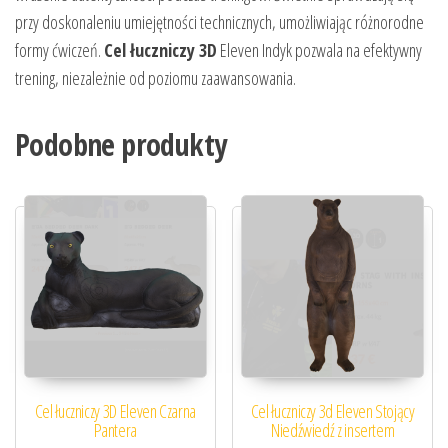
przy doskonaleniu umiejętności technicznych, umożliwiając różnorodne
formy ćwiczeń.
Cel łuczniczy 3D
Eleven Indyk pozwala na efektywny
trening, niezależnie od poziomu zaawansowania.
Podobne produkty
Cel łuczniczy 3D Eleven Czarna
Cel łuczniczy 3d Eleven Stojący
Pantera
Niedźwiedź z insertem