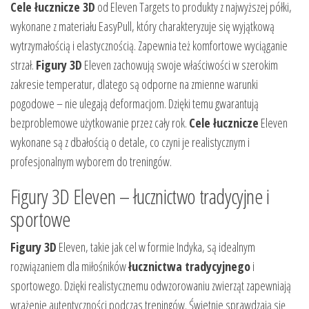
Cele łucznicze 3D
od Eleven Targets to produkty z najwyższej półki,
wykonane z materiału EasyPull, który charakteryzuje się wyjątkową
wytrzymałością i elastycznością. Zapewnia też komfortowe wyciąganie
strzał.
Figury 3D
Eleven zachowują swoje właściwości w szerokim
zakresie temperatur, dlatego są odporne na zmienne warunki
pogodowe – nie ulegają deformacjom. Dzięki temu gwarantują
bezproblemowe użytkowanie przez cały rok.
Cele łucznicze
Eleven
wykonane są z dbałością o detale, co czyni je realistycznym i
profesjonalnym wyborem do treningów.
Figury 3D Eleven – łucznictwo tradycyjne i
sportowe
Figury 3D
Eleven, takie jak cel w formie Indyka, są idealnym
rozwiązaniem dla miłośników
łucznictwa tradycyjnego
i
sportowego. Dzięki realistycznemu odwzorowaniu zwierząt zapewniają
wrażenie autentyczności podczas treningów. Świetnie sprawdzają się