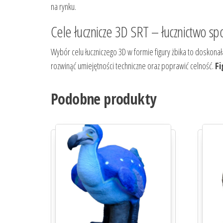
na rynku.
Cele łucznicze 3D SRT – łucznictwo sp
Wybór celu łuczniczego 3D w formie figury żbika to doskona
rozwinąć umiejętności techniczne oraz poprawić celność.
Fi
Podobne produkty