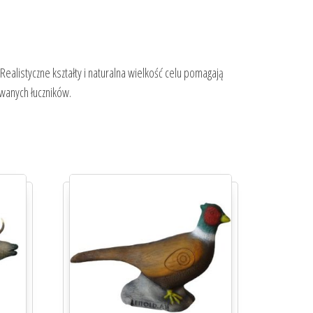
 Realistyczne kształty i naturalna wielkość celu pomagają
owanych łuczników.