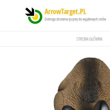
ArrowTarget.PL
Dobrego strzelania życzymy do wyjątkowych celów
STRONA GŁÓWNA