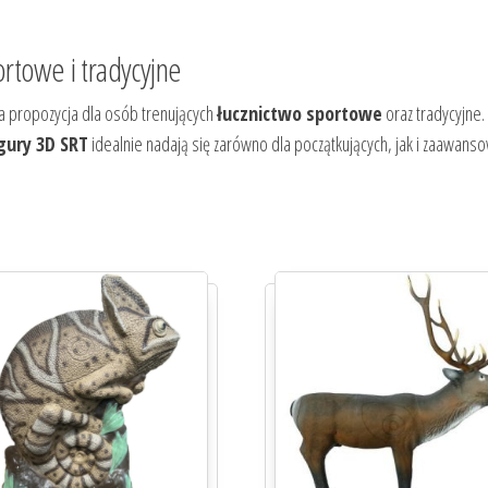
ortowe i tradycyjne
ła propozycja dla osób trenujących
łucznictwo sportowe
oraz tradycyjne.
gury 3D SRT
idealnie nadają się zarówno dla początkujących, jak i zaawans