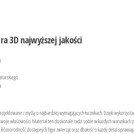
ura 3D najwyższej jakości
i
atorskiego
a
projektowane z myślą o najbardziej wymagających łucznikach. Dzięki wykorzysta
ym swoje właściwości. Materiał ten doskonale radzi sobie w każdych warunka
 Różnorodność dostępnych figur zwierząt oraz dbałość o każdy detal sprawiaj