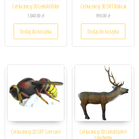
Cel łuczniczy 3D Leitold Bóbr
Cel łuczniczy 3D SRT Bobcat
1,040.00
zł
990.00
zł
Dodaj do koszyka
Dodaj do koszyka
Cel łuczniczy 3D SRT Szerszeń
Cel łuczniczy 3D Leitold Jeleń
szlachetny