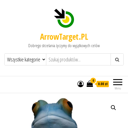
ArrowTarget.PL
Dobrego strzelania życzymy do wyjątkowych celów
0
0.00 zł
Menu