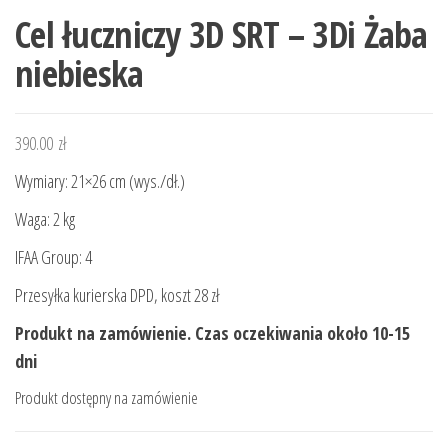
Cel łuczniczy 3D SRT – 3Di Żaba
niebieska
390.00
zł
Wymiary: 21×26 cm (wys./dł.)
Waga: 2 kg
IFAA Group: 4
Przesyłka kurierska DPD, koszt 28 zł
Produkt na zamówienie. Czas oczekiwania około 10-15
dni
Produkt dostępny na zamówienie