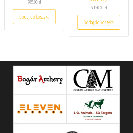
785.00
zł
5,150.00
zł
Dodaj do koszyka
Dodaj do koszyka