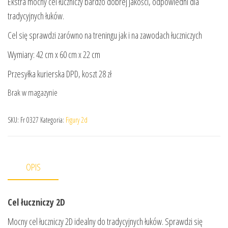
Ekstra mocny cel łuczniczy bardzo dobrej jakości, odpowiedni dla
tradycyjnych łuków.
Cel się sprawdzi zarówno na treningu jak i na zawodach łuczniczych
Wymiary: 42 cm x 60 cm x 22 cm
Przesyłka kurierska DPD, koszt 28 zł
Brak w magazynie
SKU:
Fr 0327
Kategoria:
Figury 2d
OPIS
Cel łuczniczy 2D
Mocny cel łuczniczy 2D idealny do tradycyjnych łuków. Sprawdzi się