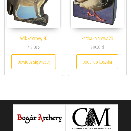
Wilk kolorowy 2D
Kaczka kolorowa 2D
718.00
zł
349.00
zł
Dowiedz się więcej
Dodaj do koszyka