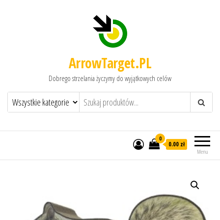
ArrowTarget.PL
Dobrego strzelania życzymy do wyjątkowych celów
0
0.00 zł
Menu