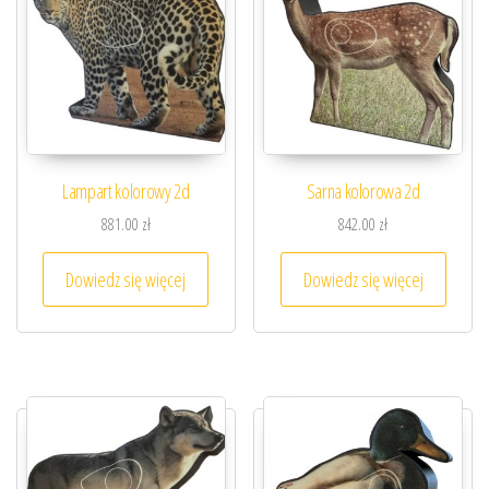
Lampart kolorowy 2d
Sarna kolorowa 2d
881.00
zł
842.00
zł
Dowiedz się więcej
Dowiedz się więcej