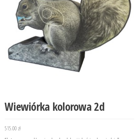
Wiewiórka kolorowa 2d
515.00
zł