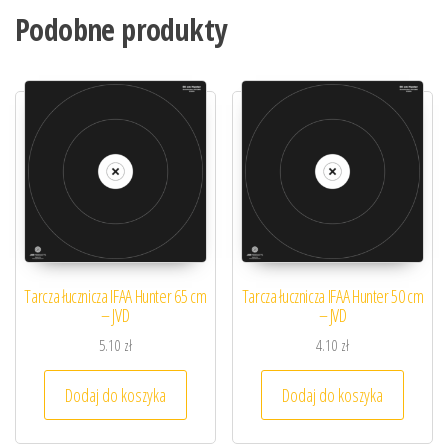
Podobne produkty
Tarcza łucznicza IFAA Hunter 65 cm
Tarcza łucznicza IFAA Hunter 50 cm
– JVD
– JVD
5.10
zł
4.10
zł
Dodaj do koszyka
Dodaj do koszyka