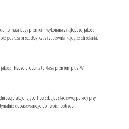
del to mata klasy premium, wykonana z najlepszej jakości
e posłużą przez długi czas i zapewnią frajdę ze strzelania.
j jakości. Nasze produkty to klasa premium plus. W
pełni satysfakcjonujące. Potrzebujesz fachowej porady przy
 optymalnie dopasowanego do Twoich potrzeb.