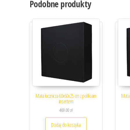
Podobne produkty
Mata łucznicza 60x60x25 cm z polifoam
Mata 
insertem
469.00
zł
Dodaj do koszyka