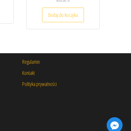
430.00
zł
Dodaj do koszyka
Regulamin
Kontakt
Polityka prywatności