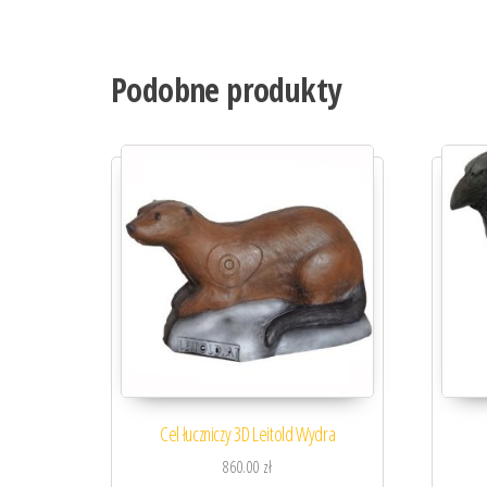
Podobne produkty
Cel łuczniczy 3D Leitold Wydra
860.00
zł