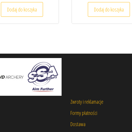
Dodaj do koszyka
Dodaj do koszyka
Zwroty i reklamacje
Formy płatności
Dostawa