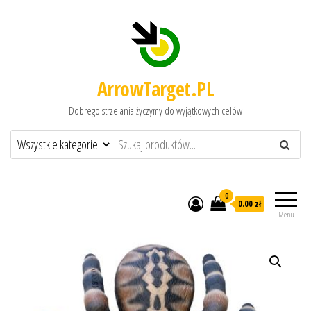
ArrowTarget.PL
Dobrego strzelania życzymy do wyjątkowych celów
0
0.00 zł
Menu