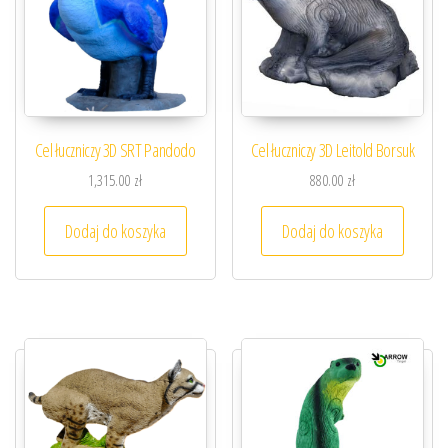
Cel łuczniczy 3D SRT Pandodo
Cel łuczniczy 3D Leitold Borsuk
1,315.00
zł
880.00
zł
Dodaj do koszyka
Dodaj do koszyka