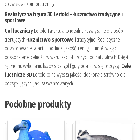
co zwiększa komfort treningu.
Realistyczna figura 3D Leitold – łucznictwo tradycyjne i
sportowe
Cel łuczniczy
Leitold Tarantula to idealne rozwiązanie dla osób
trenujących
łucznictwo sportowe
i tradycyjne. Realistyczne
odwzorowanie tarantuli podnosi jakość treningu, umożliwiając
doskonalenie celności w warunkach zbliżonych do naturalnych. Dzięki
ręcznemu wykonaniu każdy szczegół figury odznacza się precyzją.
Cele
łucznicze 3D
Leitold to najwyższa jakość, doskonała zarówno dla
początkujących, jak i zaawansowanych.
Podobne produkty