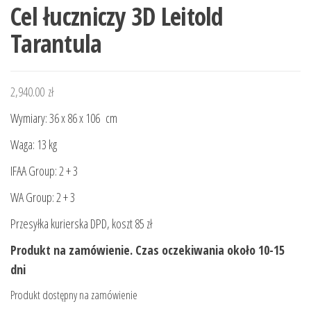
Cel łuczniczy 3D Leitold
Tarantula
2,940.00
zł
Wymiary: 36
x 86 x 106
cm
Waga: 13 kg
IFAA Group: 2 + 3
WA Group: 2 + 3
Przesyłka kurierska DPD, koszt 85 zł
Produkt na zamówienie. Czas oczekiwania około 10-15
dni
Produkt dostępny na zamówienie