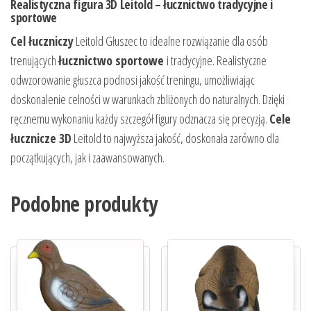
Realistyczna figura 3D Leitold – łucznictwo tradycyjne i
sportowe
Cel łuczniczy
Leitold Głuszec to idealne rozwiązanie dla osób
trenujących
łucznictwo sportowe
i tradycyjne. Realistyczne
odwzorowanie głuszca podnosi jakość treningu, umożliwiając
doskonalenie celności w warunkach zbliżonych do naturalnych. Dzięki
ręcznemu wykonaniu każdy szczegół figury odznacza się precyzją.
Cele
łucznicze 3D
Leitold to najwyższa jakość, doskonała zarówno dla
początkujących, jak i zaawansowanych.
Podobne produkty