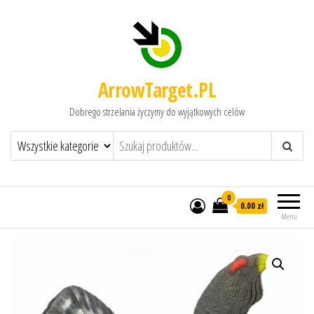
ArrowTarget.PL
Dobrego strzelania życzymy do wyjątkowych celów
0
0.00 zł
Menu