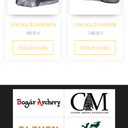
Cel łuczniczy 3D Leitold Wydra
Cel łuczniczy 3D Leitold Bóbr
860.00
zł
1,040.00
zł
Dodaj do koszyka
Dodaj do koszyka